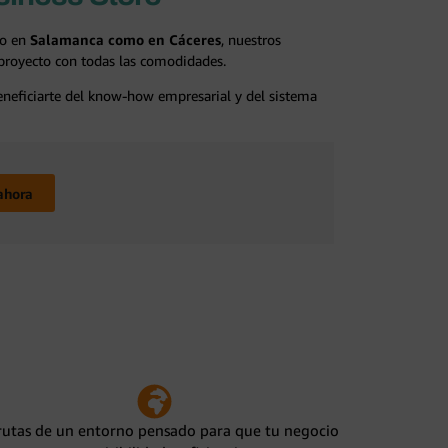
to en
Salamanca como en Cáceres
, nuestros
 proyecto con todas las comodidades.
beneficiarte del know-how empresarial y del sistema
ahora
rutas de un entorno pensado para que tu negocio