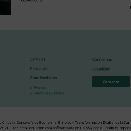
Servicios
Conócenos
Formación
Actualidad
Zona Business
Contacto
Eventos
Servicios Business
nción de la Consejería de Economía, Empleo y Transformación Digital de la Junt
1-2027. Esta actuación está cofinanciada en un 85% por el Fondo Europeo de