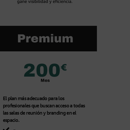
gane visibilidad y eficiencia.
Premium
200
€
Mes
El plan más adecuado para los
profesionales que buscan acceso a todas
las salas de reunión y branding en el
espacio.