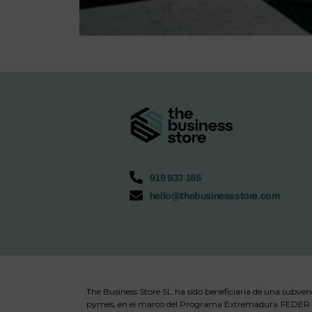
919 933 165
hello@thebusinessstore.com
The Business Store SL ha sido beneficiaria de una subve
pymes, en el marco del Programa Extremadura FEDER 202