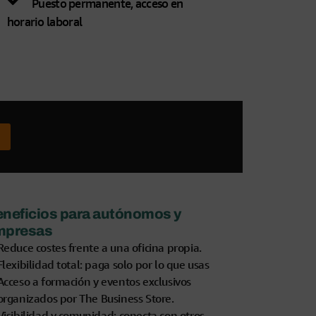
Puesto permanente, acceso en
horario laboral
neficios para autónomos y
mpresas
Reduce costes frente a una oficina propia.
Flexibilidad total: paga solo por lo que usas
Acceso a formación y eventos exclusivos
organizados por The Business Store.
Visibilidad y comunidad: conecta con otros