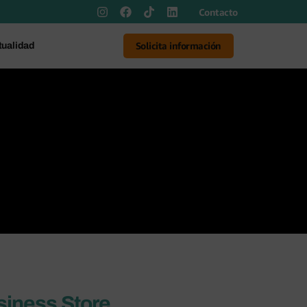
Contacto
Solicita información
tualidad
siness Store