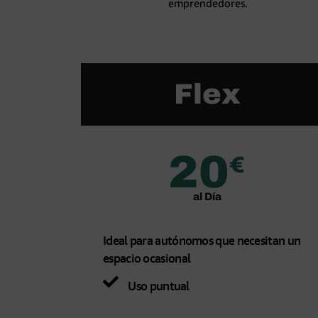
emprendedores.
Flex
20
€
al Día
Ideal para autónomos que necesitan un
espacio ocasional
Uso puntual