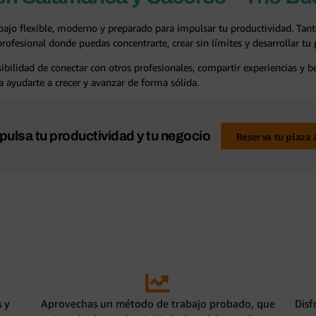
bajo flexible, moderno y preparado para impulsar tu productividad. Tan
ofesional donde puedas concentrarte, crear sin límites y desarrollar tu
ibilidad de conectar con otros profesionales, compartir experiencias y 
 ayudarte a crecer y avanzar de forma sólida.
pulsa tu productividad y tu negocio
Reserva tu plaza 
 y
Aprovechas un método de trabajo probado, que
Disf