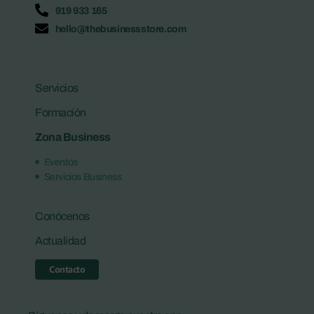
919 933 165
hello@thebusinessstore.com
Servicios
Formación
Zona Business
Eventos
Servicios Business
Conócenos
Actualidad
Contacto