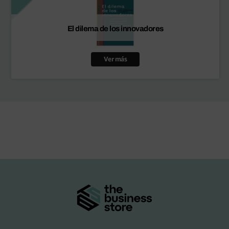
El dilema de los innovadores
Ver más