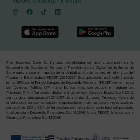
Síguenos y descarga nuestra app
The Business Store SL ha sido beneficiaria de una subvención de la
Consejería de Economía, Empleo y Transformación Digital de la Junta de
Extremadura para el impulso de la digitalización de pymes, en el marco del
Programa Extremadura FEDER 2021-2027. Esta actuación está cofinanciada
en un 85% por el Fondo Europeo de Desarrollo Regional (FEDER), en el marco
del Objetivo Político OP1 «Una Europa más competitiva e inteligente»,
Prioridad P1A: «Transición digital e inteligente», Objetivo Específico RSO1.2,
con cargo al presupuesto 2021-2027 de la Unión Europea. Proyecto: Mejora de
la estrategia de comunicación empresarial en página web y redes sociales,
con análisis SEO y SEM de tendencias de mercado. Importe total del proyecto:
Inteligencia y Desarrollo Financiero S.L.: 16.250€ Ayuda FEDER: Inteligencia y
Desarrollo Financiero S.L.: 13.000€