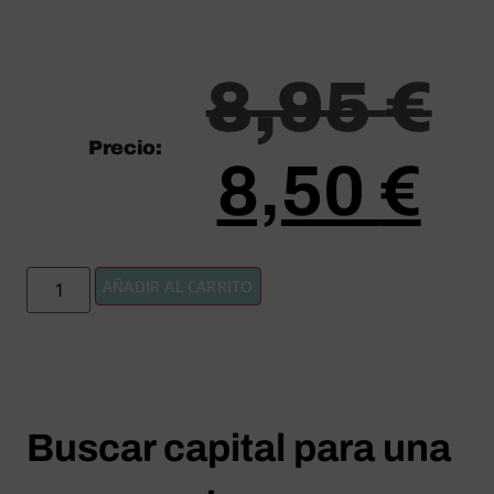
8,95
€
Precio:
8,50
€
AÑADIR AL CARRITO
Buscar capital para una