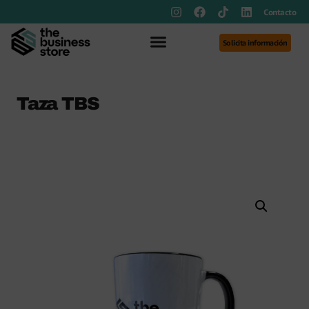
Contacto
Solicita información
Taza TBS