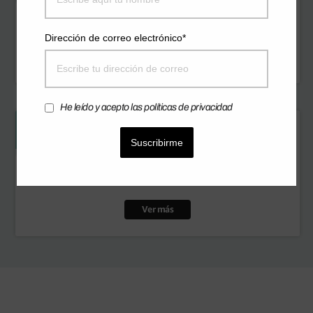
Tablet Lenovo Tab M10
Dirección de correo electrónico*
Ver más
He leído y acepto las políticas de privacidad
Suscribirme
Bidón TBS
Ver más