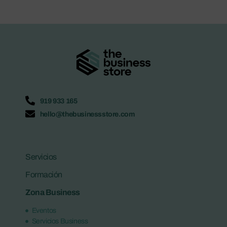
919 933 165
hello@thebusinessstore.com
Servicios
Formación
Zona Business
Eventos
Servicios Business